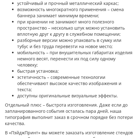
устойчивый и прочный металлический каркас;
возможность многократного применения – смена
баннера занимает минимум времени;
при хранении не занимают много полезного
пространство – несколько штук можно установить
вплотную друг к другу в служебном помещении;
разборные версии можно упаковать в сумку или
тубус и без труда перевезти на новое место;
мобильность – при внушительных габаритах изделия
немного весят, перенести их под силу одному
человеку;
быстрая установка;
эстетичность – современные технологии
обеспечивают высокое качество изображения и
текста;
доступны оригинальные визуальные эффекты.
Отдельный плюс – быстрота изготовления. Даже если до
запланированного события осталась пара дней, наша
типография выполнит заказ в срочном порядке без потери
качества.
В «ПэйджПринт» вы можете заказать изготовление стендов