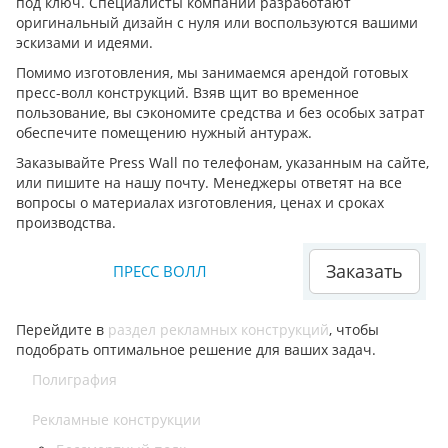
под ключ. Специалисты компании разработают
оригинальный дизайн с нуля или воспользуются вашими
эскизами и идеями.
Помимо изготовления, мы занимаемся арендой готовых
пресс-волл конструкций. Взяв щит во временное
пользование, вы сэкономите средства и без особых затрат
обеспечите помещению нужный антураж.
Заказывайте Press Wall по телефонам, указанным на сайте,
или пишите на нашу почту. Менеджеры ответят на все
вопросы о материалах изготовления, ценах и сроках
производства.
Заказать
ПРЕСС ВОЛЛ
Перейдите в
раздел рекламных конструкций
, чтобы
подобрать оптимальное решение для ваших задач.
Полиграфия
Рекламные конструкции