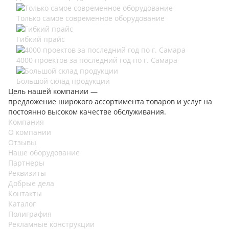
Только самое современное оборудование
Гибкий прайс
4000 проектов за последний год по г. Самара
Большой склад продукции
Цель нашей компании —
предложение широкого ассортимента товаров и услуг на
постоянно высоком качестве обслуживания.
Компания
О компании
Отзывы
Наше оборудование
Партнеры
Реквизиты
Добрые дела
Контакты
Каталог
Полиграфия
Рекламные конструкции