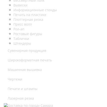
Бессмертный полк
Вывески
Информационные стенды
Печать на пластике
Плоттерная резка
Пресс волл
Рол-ап
Ростовые фигуры
Таблички
Штендеры
Сувенирная продукция
Широкоформатная печать
Машинная вышивка
Чертежи
Печати и штампы
Лазерная резка