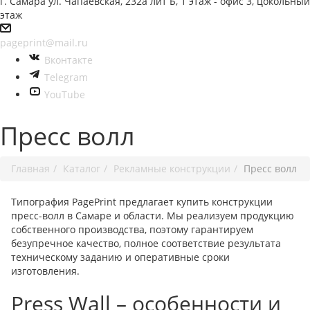
г. Самара ул. Чапаевская, 232а лит Б, 1 этаж - офис 3, цокольный
этаж
pageprint@mail.ru
Вконтакте
Telegram
YouTube
Пресс волл
Главная
Каталог
Рекламные конструкции
Пресс волл
Типография PagePrint предлагает купить конструкции
пресс-волл в Самаре и области. Мы реализуем продукцию
собственного производства, поэтому гарантируем
безупречное качество, полное соответствие результата
техническому заданию и оперативные сроки
изготовления.
Press Wall – особенности и