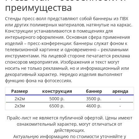
преимущества
Стенды пресс-волл представляют собой баннеры из ПВХ
или других полимерных материалов, натянутые на каркас.
Конструкции устанавливаются в помещениях для
интерьерного оформления. Основная сфера применения
изделий – пресс-конференции: баннеры служат фоном к
телевизионной картинке и одновременно – рекламными
инструментами. На лицевой стороне печатается реклама
спонсоров мероприятия. Изображения и текст могут
носить не только рекламный, но и информационный или
декоративный характер. Нередко изделия выполняют
функцию фона на фотосессиях.
Размер
конструкция
баннер
аренда
2х2м
5000 р.
3500 р.
-
2х3м
6500 р.
4600 р.
-
Прайс-лист не является публичной офертой. Цены имеют
ознакомительный характер, могут отличаться от
действующих.
Актуальную информацию по стоимости уточняйте у