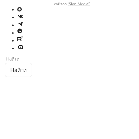
сайтов
“Slon-Media”
Найти