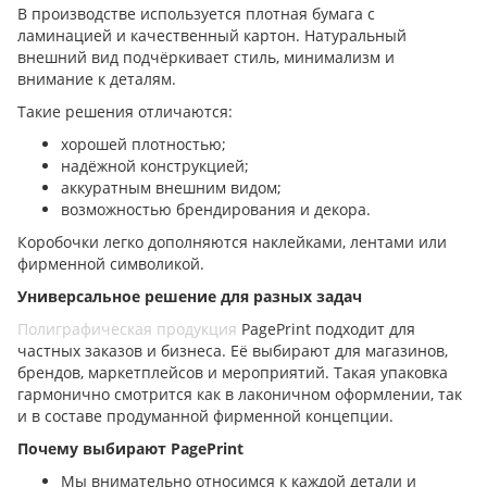
В производстве используется плотная бумага с
ламинацией и качественный картон. Натуральный
внешний вид подчёркивает стиль, минимализм и
внимание к деталям.
Такие решения отличаются:
хорошей плотностью;
надёжной конструкцией;
аккуратным внешним видом;
возможностью брендирования и декора.
Коробочки легко дополняются наклейками, лентами или
фирменной символикой.
Универсальное решение для разных задач
Полиграфическая продукция
PagePrint подходит для
частных заказов и бизнеса. Её выбирают для магазинов,
брендов, маркетплейсов и мероприятий. Такая упаковка
гармонично смотрится как в лаконичном оформлении, так
и в составе продуманной фирменной концепции.
Почему выбирают PagePrint
Мы внимательно относимся к каждой детали и