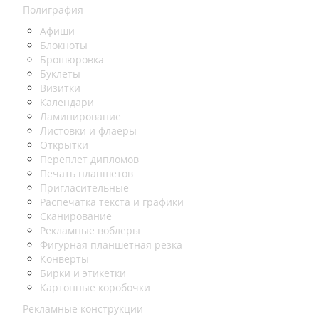
Полиграфия
Афиши
Блокноты
Брошюровка
Буклеты
Визитки
Календари
Ламинирование
Листовки и флаеры
Открытки
Переплет дипломов
Печать планшетов
Пригласительные
Распечатка текста и графики
Сканирование
Рекламные воблеры
Фигурная планшетная резка
Конверты
Бирки и этикетки
Картонные коробочки
Рекламные конструкции