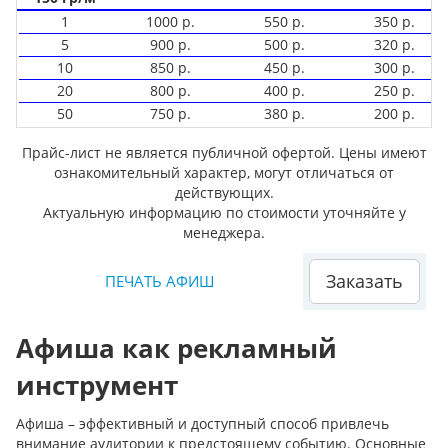
1
1000 р.
550 р.
350 р.
5
900 р.
500 р.
320 р.
10
850 р.
450 р.
300 р.
20
800 р.
400 р.
250 р.
50
750 р.
380 р.
200 р.
Прайс-лист не является публичной офертой. Цены имеют
ознакомительный характер, могут отличаться от
действующих.
Актуальную информацию по стоимости уточняйте у
менеджера.
Заказать
ПЕЧАТЬ АФИШ
Афиша как рекламный
инструмент
Афиша – эффективный и доступный способ привлечь
внимание аудитории к предстоящему событию. Основные