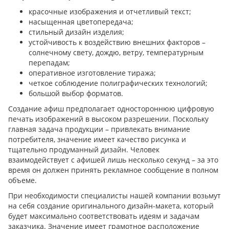
красочные изображения и отчетливый текст;
насыщенная цветопередача;
стильный дизайн изделия;
устойчивость к воздействию внешних факторов –
солнечному свету, дождю, ветру, температурным
перепадам;
оперативное изготовление тиража;
четкое соблюдение полиграфических технологий;
большой выбор форматов.
Создание афиш предполагает одностороннюю цифровую
печать изображений в высоком разрешении. Поскольку
главная задача продукции – привлекать внимание
потребителя, значение имеет качество рисунка и
тщательно продуманный дизайн. Человек
взаимодействует с афишей лишь несколько секунд – за это
время он должен принять рекламное сообщение в полном
объеме.
При необходимости специалисты нашей компании возьмут
на себя создание оригинального дизайн-макета, который
будет максимально соответствовать идеям и задачам
заказчика. Значение имеет грамотное расположение