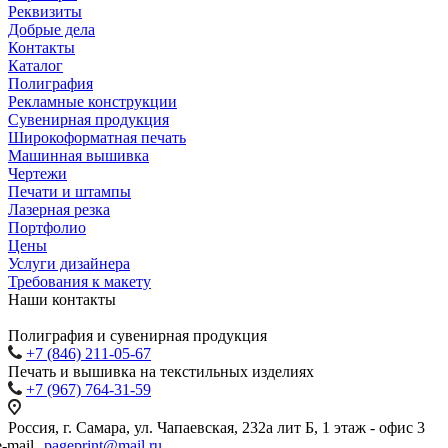
Реквизиты
Добрые дела
Контакты
Каталог
Полиграфия
Рекламные конструкции
Сувенирная продукция
Широкоформатная печать
Машинная вышивка
Чертежи
Печати и штампы
Лазерная резка
Портфолио
Цены
Услуги дизайнера
Требования к макету
Наши контакты
Полиграфия и сувенирная продукция
+7 (846) 211-05-67
Печать и вышивка на текстильных изделиях
+7 (967) 764-31-59
Россия
,
г. Самара
,
ул. Чапаевская, 232а лит Б
,
1 этаж - офис 3
pageprint@mail.ru