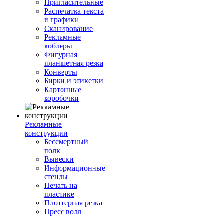
Пригласительные
Распечатка текста
и графики
Сканирование
Рекламные
воблеры
Фигурная
планшетная резка
Конверты
Бирки и этикетки
Картонные
коробочки
Рекламные
конструкции
Бессмертный
полк
Вывески
Информационные
стенды
Печать на
пластике
Плоттерная резка
Пресс волл