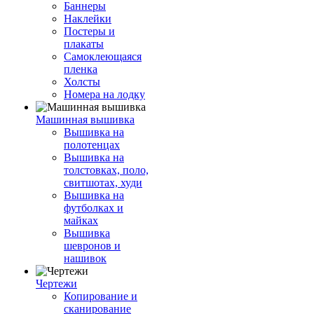
Баннеры
Наклейки
Постеры и
плакаты
Самоклеющаяся
пленка
Холсты
Номера на лодку
Машинная вышивка
Вышивка на
полотенцах
Вышивка на
толстовках, поло,
свитшотах, худи
Вышивка на
футболках и
майках
Вышивка
шевронов и
нашивок
Чертежи
Копирование и
сканирование