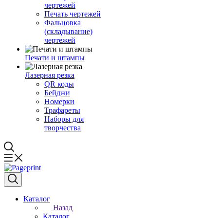
чертежей
Печать чертежей
Фальцовка
(складывание)
чертежей
Печати и штампы
Лазерная резка
QR коды
Бейджи
Номерки
Трафареты
Наборы для
творчества
Каталог
Назад
Каталог