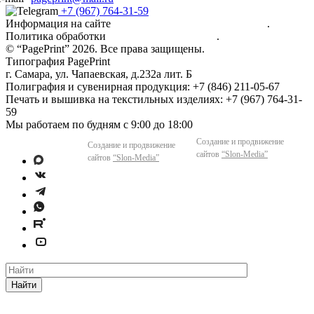
+7 (967) 764-31-59
Информация на сайте
не является публичной офертой
.
Политика обработки
персональных данных
.
© “PagePrint” 2026. Все права защищены.
Типография
PagePrint
г. Самара
,
ул. Чапаевская, д.232а лит. Б
Полиграфия и сувенирная продукция:
+7 (846) 211-05-67
Печать и вышивка на текстильных изделиях:
+7 (967) 764-31-
59
Мы работаем
по будням с 9:00 до 18:00
Создание и продвижение
Создание и продвижение
сайтов
“Slon-Media”
сайтов
“Slon-Media”
Найти