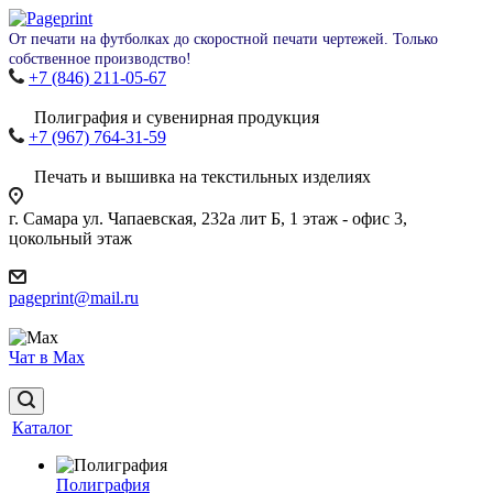
От печати на футболках до скоростной печати чертежей. Только
собственное производство!
+7 (846) 211-05-67
Полиграфия и сувенирная продукция
+7 (967) 764-31-59
Печать и вышивка на текстильных изделиях
г. Самара ул. Чапаевская, 232а лит Б, 1 этаж - офис 3,
цокольный этаж
pageprint@mail.ru
Чат в Max
Каталог
Полиграфия