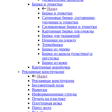
Бирки и этикетки
Назад
Бирки и этикетки
Сатиновые бирки, составники,
уходники и этикетки
Силиконовые бирки и этикетки
Картонные бирки для одежды
Бирки для украшений
Ценники на одежду
Термобирки
Бирки из дерева
Бирки из акрила (пластика) и
оргстелка
Бирки из кожи
Картонные коробочки
Рекламные конструкции
Назад
Рекламные конструкции
Бессмертный полк
Вывески
Информационные стенды
Печать на пластике
Плоттерная резка
Пресс волл